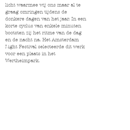
licht waarmee wij ons maar al te 
graag omringen tijdens de 
donkere dagen van het jaar. In een 
korte cyclus van enkele minuten 
bootsten zij het ritme van de dag 
en de nacht na. Het Amsterdam 
Light Festival selecteerde dit werk 
voor een plaats in het 
Wertheimpark. 