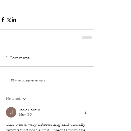
1 Comment
Write a comment...
Newest
Jack Hardin
May 20
This was a very interesting and visually 
captivating post about Object O from the 