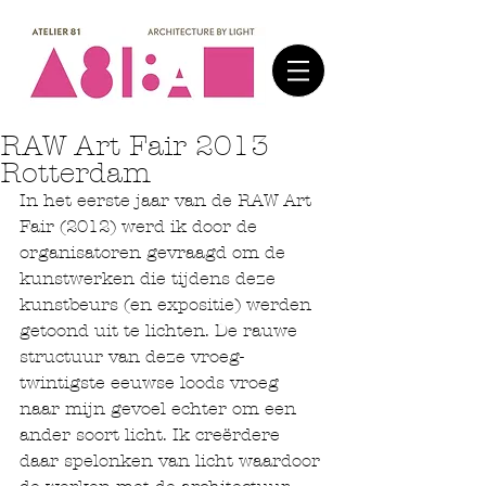
RAW Art Fair 2013
Rotterdam
In het eerste jaar van de RAW Art 
Fair (2012) werd ik door de 
organisatoren gevraagd om de 
kunstwerken die tijdens deze 
kunstbeurs (en expositie) werden 
getoond uit te lichten. De rauwe 
structuur van deze vroeg-
twintigste eeuwse loods vroeg 
naar mijn gevoel echter om een 
ander soort licht. Ik creërdere 
daar spelonken van licht waardoor 