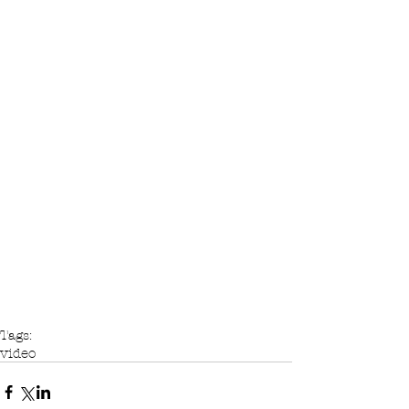
Tags:
video