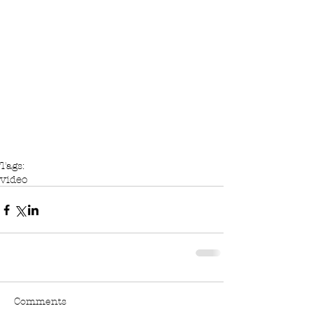
Tags:
video
Comments