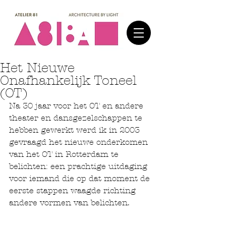
Het Nieuwe
Onafhankelijk Toneel
(OT)
Na 30 jaar voor het OT en andere 
theater en dansgezelschappen te 
hebben gewerkt werd ik in 2003 
gevraagd het nieuwe onderkomen 
van het OT in Rotterdam te 
belichten: een prachtige uitdaging 
voor iemand die op dat moment de 
eerste stappen waagde richting 
andere vormen van belichten. 