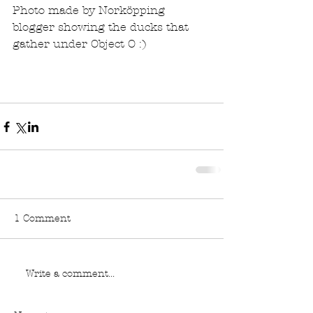
Photo made by Norköpping 
blogger showing the ducks that 
gather under Object O :)
1 Comment
Write a comment...