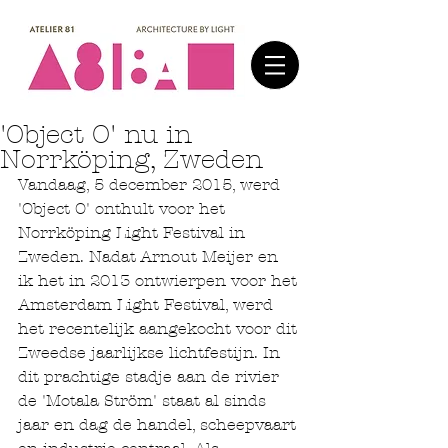
'Object O' nu in
Norrköping, Zweden
Vandaag, 5 december 2015, werd 
'Object O' onthult voor het 
Norrköping Light Festival in 
Zweden. Nadat Arnout Meijer en 
ik het in 2013 ontwierpen voor het 
Amsterdam Light Festival, werd 
het recentelijk aangekocht voor dit 
Zweedse jaarlijkse lichtfestijn. In 
dit prachtige stadje aan de rivier 
de 'Motala Ström' staat al sinds 
jaar en dag de handel, scheepvaart 